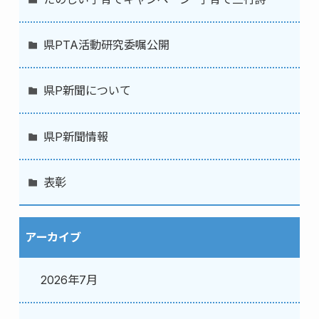
県PTA活動研究委嘱公開
県P新聞について
県P新聞情報
表彰
アーカイブ
2026年7月