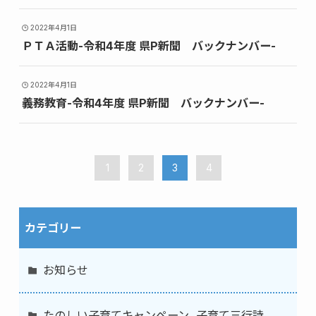
2022年4月1日
ＰＴＡ活動-令和4年度 県P新聞 バックナンバー-
2022年4月1日
義務教育-令和4年度 県P新聞 バックナンバー-
1
2
3
4
カテゴリー
お知らせ
たのしい子育てキャンペーン 子育て三行詩