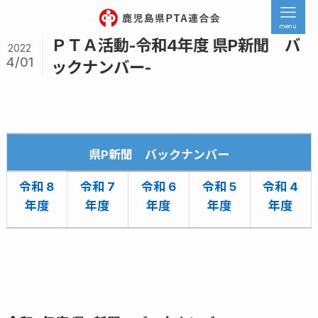
menu
ＰＴＡ活動-令和4年度 県P新聞 バ
2022
4/01
ックナンバー-
県P新聞 バックナンバー
令和 8
令和 7
令和 6
令和 5
令和 4
年度
年度
年度
年度
年度