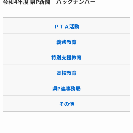
令和4年度 県P新聞 バックナンバー
ＰＴＡ活動
義務教育
特別支援教育
高校教育
県P連事務局
その他