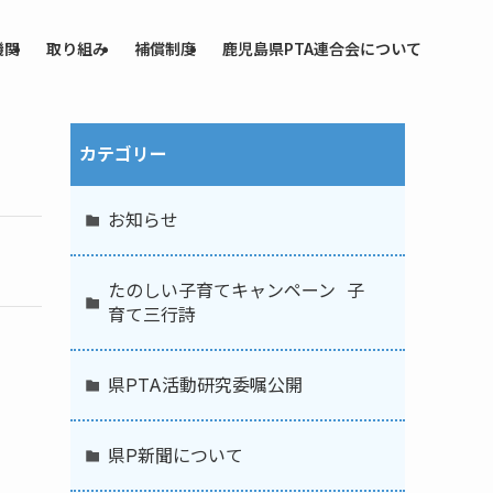
機関
取り組み
補償制度
鹿児島県PTA連合会について
カテゴリー
お知らせ
たのしい子育てキャンペーン 子
育て三行詩
県PTA活動研究委嘱公開
県P新聞について