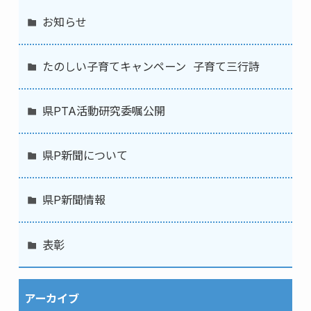
お知らせ
たのしい子育てキャンペーン 子育て三行詩
県PTA活動研究委嘱公開
県P新聞について
県P新聞情報
表彰
アーカイブ