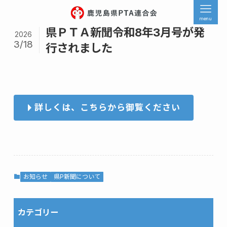
menu
県ＰＴＡ新聞令和8年3月号が発
2026
3/18
行されました
詳しくは、こちらから御覧ください
お知らせ
県P新聞について
カテゴリー